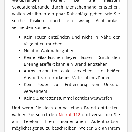
Waldbränden reichen. Da die meisten
Vegetationsbrände durch Menschenhand entstehen,
wollen wir Ihnen ein paar Ratschläge geben, wie Sie
solche Risiken durch ein wenig Achtsamkeit
vermeiden können:
Kein Feuer entzünden und nicht in Nähe der
Vegetation rauchen!
Nicht in Waldnähe grillen!
Keine Glasflaschen liegen lassen! Durch den
Brennglaseffekt kann ein Brand entstehen!
Autos nicht im Wald abstellen! Ein heißer
Auspuff kann trockenes Material entzünden.
Kein Feuer zur Entfernung von Unkraut
verwenden!
Keine Zigarettenstummel achtlos wegwerfen!
Und wenn Sie doch einmal einen Brand entdecken,
wählen Sie sofort den
Notruf 112
und versuchen Sie
am Telefon ihren momentanen Aufenthaltsort
möglichst genau zu beschreiben. Weisen Sie an Ihrem