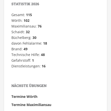
STATISTIK 2026
Gesamt:
115
Wörth:
102
Maximiliansau:
76
Schaidt:
32
Büchelberg:
30
davon Fehlalarme:
18
Brand:
49
Technische Hilfe:
48
Gefahrstoff:
1
Dienstleistungen:
16
NÄCHSTE ÜBUNGEN
Termine Wörth
Termine Maximiliansau