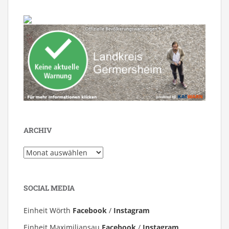
ARCHIV
Archiv
SOCIAL MEDIA
Einheit Wörth
Facebook
/
Instagram
Einheit Maximiliansau
Facebook
/
Instagram