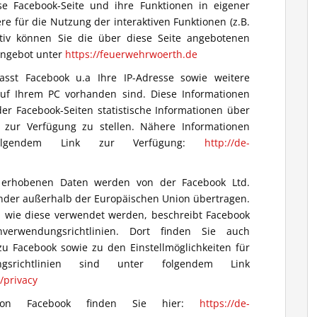
se Facebook-Seite und ihre Funktionen in eigener
re für die Nutzung der interaktiven Funktionen (z.B.
ativ können Sie die über diese Seite angebotenen
Angebot unter
https://feuerwehrwoerth.de
asst Facebook u.a Ihre IP-Adresse sowie weitere
auf Ihrem PC vorhanden sind. Diese Informationen
er Facebook-Seiten statistische Informationen über
 zur Verfügung zu stellen. Nähere Informationen
folgendem Link zur Verfügung:
http://de-
erhobenen Daten werden von der Facebook Ltd.
änder außerhalb der Europäischen Union übertragen.
 wie diese verwendet werden, beschreibt Facebook
verwendungsrichtlinien. Dort finden Sie auch
zu Facebook sowie zu den Einstellmöglichkeiten für
ngsrichtlinien sind unter folgendem Link
/privacy
en von Facebook finden Sie hier:
https://de-