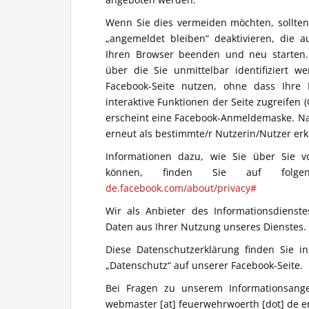
Wenn Sie dies vermeiden möchten, sollten
„angemeldet bleiben“ deaktivieren, die 
Ihren Browser beenden und neu starten.
über die Sie unmittelbar identifiziert 
Facebook-Seite nutzen, ohne dass Ihre
interaktive Funktionen der Seite zugreifen (
erscheint eine Facebook-Anmeldemaske. Na
erneut als bestimmte/r Nutzerin/Nutzer er
Informationen dazu, wie Sie über Sie v
können, finden Sie auf folgen
de.facebook.com/about/privacy#
Wir als Anbieter des Informationsdienst
Daten aus Ihrer Nutzung unseres Dienstes.
Diese Datenschutzerklärung finden Sie i
„Datenschutz“ auf unserer Facebook-Seite.
Bei Fragen zu unserem Informationsan
webmaster [at] feuerwehrwoerth [dot] de e