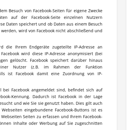
dem Besuch von Facebook-Seiten für eigene Zwecke
äten auf der Facebook-Seite einzelnen Nutzern
ese Daten speichert und ob Daten aus einem Besuch
n werden, wird von Facebook nicht abschließend und
rd die Ihrem Endgeräte zugeteilte IP-Adresse an
Facebook wird diese IP-Adresse anonymisiert (bei
gen gelöscht. Facebook speichert darüber hinaus
einer Nutzer (z.B. im Rahmen der Funktion
alls ist Facebook damit eine Zuordnung von IP-
l bei Facebook angemeldet sind, befindet sich auf
ebook-Kennung. Dadurch ist Facebook in der Lage
esucht und wie Sie sie genutzt haben. Dies gilt auch
n Webseiten eingebundene Facebook-Buttons ist es
n Webseiten Seiten zu erfassen und Ihrem Facebook-
önnen Inhalte oder Werbung auf Sie zugeschnitten