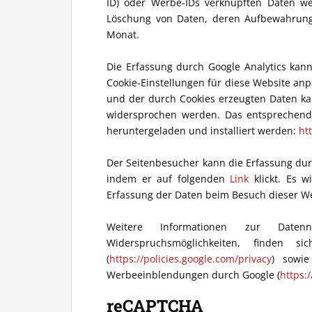
ID) oder Werbe-IDs verknüpften Daten w
Löschung von Daten, deren Aufbewahrungsd
Monat.
Die Erfassung durch Google Analytics kan
Cookie-Einstellungen für diese Website an
und der durch Cookies erzeugten Daten ka
widersprochen werden. Das entsprechend
heruntergeladen und installiert werden:
ht
Der Seitenbesucher kann die Erfassung dur
indem er auf folgenden
Link
klickt. Es w
Erfassung der Daten beim Besuch dieser We
Weitere Informationen zur Daten
Widerspruchsmöglichkeiten, finden s
(
https://policies.google.com/privacy
) sowie
Werbeeinblendungen durch Google (
https:
reCAPTCHA