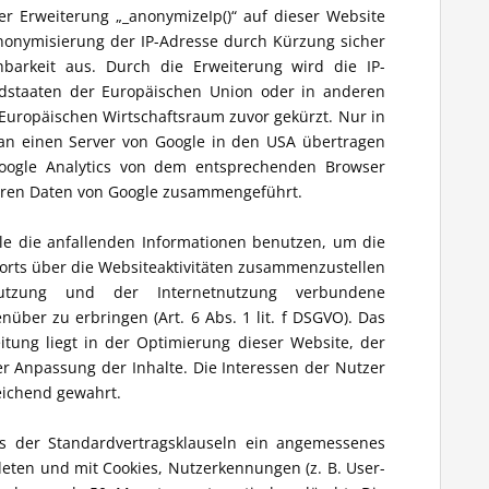
der Erweiterung „_anonymizeIp()“ auf dieser Website
Anonymisierung der IP-Adresse durch Kürzung sicher
hbarkeit aus. Durch die Erweiterung wird die IP-
edstaaten der Europäischen Union oder in anderen
uropäischen Wirtschaftsraum zuvor gekürzt. Nur in
 an einen Server von Google in den USA übertragen
oogle Analytics von dem entsprechenden Browser
deren Daten von Google zusammengeführt.
gle die anfallenden Informationen benutzen, um die
rts über die Websiteaktivitäten zusammenzustellen
tzung und der Internetnutzung verbundene
über zu erbringen (Art. 6 Abs. 1 lit. f DSGVO). Das
itung liegt in der Optimierung dieser Website, der
r Anpassung der Inhalte. Die Interessen der Nutzer
eichend gewahrt.
is der Standardvertragsklauseln ein angemessenes
eten und mit Cookies, Nutzerkennungen (z. B. User-