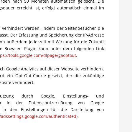
erden nach 50 Monaten automatisch gelöscht. Die
auer erreicht ist, erfolgt automatisch einmal im
n verhindert werden, indem der Seitenbesucher die
passt. Der Erfassung und Speicherung der IP-Adresse
nn außerdem jederzeit mit Wirkung für die Zukunft
e Browser- Plugin kann unter dem folgenden Link
tps://tools.google.com/dlpage/gaoptout
.
ch Google Analytics auf dieser Webseite verhindern,
ird ein Opt-Out-Cookie gesetzt, der die zukünftige
bsite verhindert.
nutzung durch Google, Einstellungs- und
ich in der Datenschutzerklärung von Google
 in den Einstellungen für die Darstellung von
//adssettings.google.com/authenticated
).