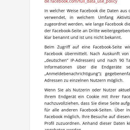
de.facebook.com/full_data_use_policy
In welcher Weise Facebook die Daten aus 
verwendet, in welchem Umfang Aktivit
zugeordnet werden, wie lange Facebook di
der Facebook-Seite an Dritte weitergegebe
klar benannt und ist uns nicht bekannt.
Beim Zugriff auf eine Facebook-Seite wi
Facebook übermittelt. Nach Auskunft von 
„deutschen“ IP-Adressen) und nach 90 Ta
Informationen über die Endgeräte s
„Anmeldebenachrichtigung“); gegebenenf
Adressen zu einzelnen Nutzern möglich.
Wenn Sie als Nutzerin oder Nutzer aktuel
Ihrem Endgerät ein Cookie mit Ihrer Fac
nachzuvollziehen, dass Sie diese Seite aufg
für alle anderen Facebook-Seiten. Über i
Facebook möglich, Ihre Besuche auf diese
Profil zuzuordnen. Anhand dieser Daten k
angeboten werden.