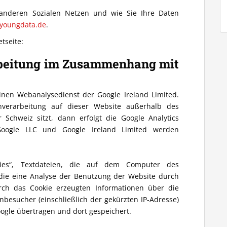
anderen Sozialen Netzen und wie Sie Ihre Daten
youngdata.de
.
tseite:
rbeitung im Zusammenhang mit
einen Webanalysedienst der Google Ireland Limited.
nverarbeitung auf dieser Website außerhalb des
Schweiz sitzt, dann erfolgt die Google Analytics
Google LLC und Google Ireland Limited werden
kies“, Textdateien, die auf dem Computer des
die eine Analyse der Benutzung der Website durch
rch das Cookie erzeugten Informationen über die
besucher (einschließlich der gekürzten IP-Adresse)
ogle übertragen und dort gespeichert.