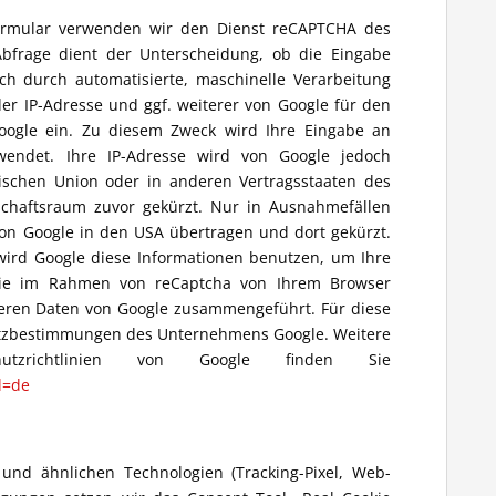
formular verwenden wir den Dienst reCAPTCHA des
bfrage dient der Unterscheidung, ob die Eingabe
h durch automatisierte, maschinelle Verarbeitung
der IP-Adresse und ggf. weiterer von Google für den
oogle ein. Zu diesem Zweck wird Ihre Eingabe an
wendet. Ihre IP-Adresse wird von Google jedoch
ischen Union oder in anderen Vertragsstaaten des
haftsraum zuvor gekürzt. Nur in Ausnahmefällen
 von Google in den USA übertragen und dort gekürzt.
 wird Google diese Informationen benutzen, um Ihre
Die im Rahmen von reCaptcha von Ihrem Browser
nderen Daten von Google zusammengeführt. Für diese
tzbestimmungen des Unternehmens Google. Weitere
utzrichtlinien von Google finden Sie
l=de
und ähnlichen Technologien (Tracking-Pixel, Web-