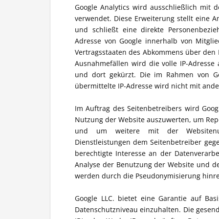
Google Analytics wird ausschließlich mit 
verwendet. Diese Erweiterung stellt eine 
und schließt eine direkte Personenbezie
Adresse von Google innerhalb von Mitgli
Vertragsstaaten des Abkommens über den E
Ausnahmefällen wird die volle IP-Adresse
und dort gekürzt. Die im Rahmen von G
übermittelte IP-Adresse wird nicht mit an
Im Auftrag des Seitenbetreibers wird Goo
Nutzung der Website auszuwerten, um Repo
und um weitere mit der Websitenu
Dienstleistungen dem Seitenbetreiber gegen
berechtigte Interesse an der Datenverarbe
Analyse der Benutzung der Website und de
werden durch die Pseudonymisierung hinr
Google LLC. bietet eine Garantie auf Bas
Datenschutzniveau einzuhalten. Die gesend