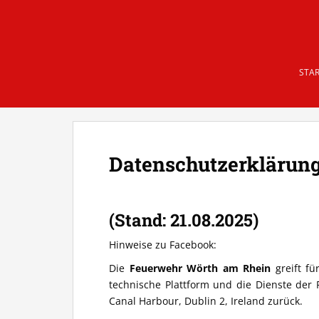
Skip to main content
STAR
Datenschutzerklärun
(Stand: 21.08.2025)
Hinweise zu Facebook:
Die
Feuerwehr Wörth am Rhein
greift f
technische Plattform und die Dienste der
Canal Harbour, Dublin 2, Ireland zurück.