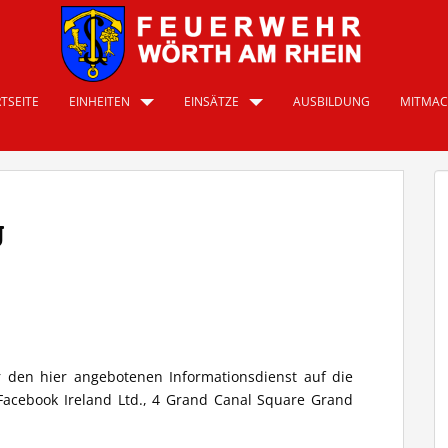
TSEITE
EINHEITEN
EINSÄTZE
AUSBILDUNG
MITMA
g
ür den hier angebotenen Informationsdienst auf die
 Facebook Ireland Ltd., 4 Grand Canal Square Grand