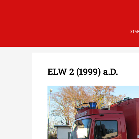
Skip to main content
STAR
ELW 2 (1999) a.D.