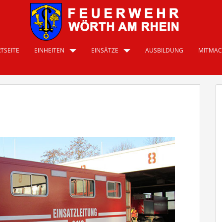
TSEITE
EINHEITEN
EINSÄTZE
AUSBILDUNG
MITMA