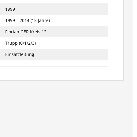
1999
1999 – 2014 (15 Jahre)
Florian GER Kreis 12
Trupp (0/1/2/
3
)
Einsatzleitung