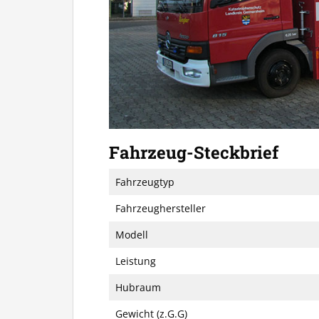
Fahrzeug-Steckbrief
Fahrzeugtyp
Fahrzeughersteller
Modell
Leistung
Hubraum
Gewicht (z.G.G)