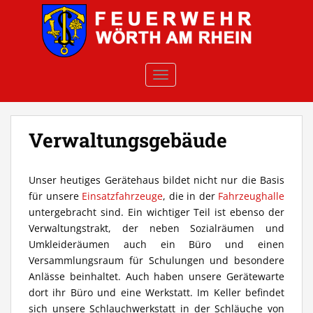
Skip to main content
TOGGLE NAVIGATION
Verwaltungsgebäude
Unser heutiges Gerätehaus bildet nicht nur die Basis
für unsere
Einsatzfahrzeuge
, die in der
Fahrzeughalle
untergebracht sind. Ein wichtiger Teil ist ebenso der
Verwaltungstrakt, der neben Sozialräumen und
Umkleideräumen auch ein Büro und einen
Versammlungsraum für Schulungen und besondere
Anlässe beinhaltet. Auch haben unsere Gerätewarte
dort ihr Büro und eine Werkstatt. Im Keller befindet
sich unsere Schlauchwerkstatt in der Schläuche von