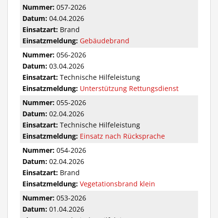
Nummer:
057-2026
Datum:
04.04.2026
Einsatzart:
Brand
Einsatzmeldung:
Gebäudebrand
Nummer:
056-2026
Datum:
03.04.2026
Einsatzart:
Technische Hilfeleistung
Einsatzmeldung:
Unterstützung Rettungsdienst
Nummer:
055-2026
Datum:
02.04.2026
Einsatzart:
Technische Hilfeleistung
Einsatzmeldung:
Einsatz nach Rücksprache
Nummer:
054-2026
Datum:
02.04.2026
Einsatzart:
Brand
Einsatzmeldung:
Vegetationsbrand klein
Nummer:
053-2026
Datum:
01.04.2026