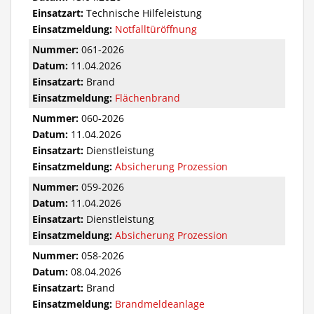
Einsatzart:
Technische Hilfeleistung
Einsatzmeldung:
Notfalltüröffnung
Nummer:
061-2026
Datum:
11.04.2026
Einsatzart:
Brand
Einsatzmeldung:
Flächenbrand
Nummer:
060-2026
Datum:
11.04.2026
Einsatzart:
Dienstleistung
Einsatzmeldung:
Absicherung Prozession
Nummer:
059-2026
Datum:
11.04.2026
Einsatzart:
Dienstleistung
Einsatzmeldung:
Absicherung Prozession
Nummer:
058-2026
Datum:
08.04.2026
Einsatzart:
Brand
Einsatzmeldung:
Brandmeldeanlage