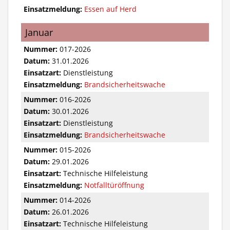
Einsatzmeldung:
Essen auf Herd
Januar
Nummer:
017-2026
Datum:
31.01.2026
Einsatzart:
Dienstleistung
Einsatzmeldung:
Brandsicherheitswache
Nummer:
016-2026
Datum:
30.01.2026
Einsatzart:
Dienstleistung
Einsatzmeldung:
Brandsicherheitswache
Nummer:
015-2026
Datum:
29.01.2026
Einsatzart:
Technische Hilfeleistung
Einsatzmeldung:
Notfalltüröffnung
Nummer:
014-2026
Datum:
26.01.2026
Einsatzart:
Technische Hilfeleistung