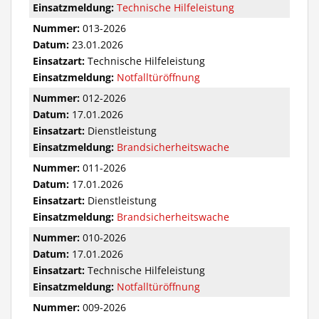
Einsatzmeldung:
Technische Hilfeleistung
Nummer:
013-2026
Datum:
23.01.2026
Einsatzart:
Technische Hilfeleistung
Einsatzmeldung:
Notfalltüröffnung
Nummer:
012-2026
Datum:
17.01.2026
Einsatzart:
Dienstleistung
Einsatzmeldung:
Brandsicherheitswache
Nummer:
011-2026
Datum:
17.01.2026
Einsatzart:
Dienstleistung
Einsatzmeldung:
Brandsicherheitswache
Nummer:
010-2026
Datum:
17.01.2026
Einsatzart:
Technische Hilfeleistung
Einsatzmeldung:
Notfalltüröffnung
Nummer:
009-2026