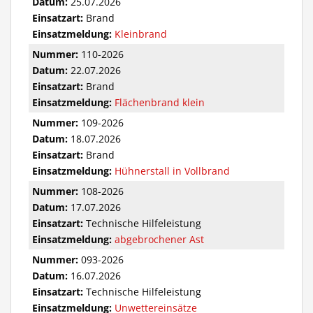
Datum:
25.07.2026
Einsatzart:
Brand
Einsatzmeldung:
Kleinbrand
Nummer:
110-2026
Datum:
22.07.2026
Einsatzart:
Brand
Einsatzmeldung:
Flächenbrand klein
Nummer:
109-2026
Datum:
18.07.2026
Einsatzart:
Brand
Einsatzmeldung:
Hühnerstall in Vollbrand
Nummer:
108-2026
Datum:
17.07.2026
Einsatzart:
Technische Hilfeleistung
Einsatzmeldung:
abgebrochener Ast
Nummer:
093-2026
Datum:
16.07.2026
Einsatzart:
Technische Hilfeleistung
Einsatzmeldung:
Unwettereinsätze