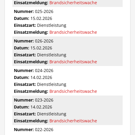
Einsatzmeldung:
Brandsicherheitswache
Nummer:
025-2026
Datum:
15.02.2026
Einsatzart:
Dienstleistung
Einsatzmeldung:
Brandsicherheitswache
Nummer:
026-2026
Datum:
15.02.2026
Einsatzart:
Dienstleistung
Einsatzmeldung:
Brandsicherheitswache
Nummer:
024-2026
Datum:
14.02.2026
Einsatzart:
Dienstleistung
Einsatzmeldung:
Brandsicherheitswache
Nummer:
023-2026
Datum:
14.02.2026
Einsatzart:
Dienstleistung
Einsatzmeldung:
Brandsicherheitswache
Nummer:
022-2026