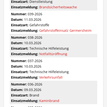
Einsatzart:
Dienstleistung
Einsatzmeldung:
Brandsicherheitswache
Nummer:
039-2026
Datum:
11.03.2026
Einsatzart:
Gefahrstoffe
Einsatzmeldung:
Gefahrstoffeinsatz Germersheim
Nummer:
038-2026
Datum:
10.03.2026
Einsatzart:
Technische Hilfeleistung
Einsatzmeldung:
Notfalltüröffnung
Nummer:
037-2026
Datum:
10.03.2026
Einsatzart:
Technische Hilfeleistung
Einsatzmeldung:
Verkehrsunfall
Nummer:
036-2026
Datum:
09.03.2026
Einsatzart:
Brand
Einsatzmeldung:
Kaminbrand