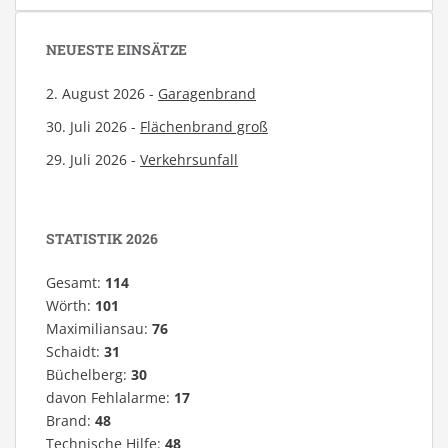
NEUESTE EINSÄTZE
2. August 2026 -
Garagenbrand
30. Juli 2026 -
Flächenbrand groß
29. Juli 2026 -
Verkehrsunfall
STATISTIK 2026
Gesamt:
114
Wörth:
101
Maximiliansau:
76
Schaidt:
31
Büchelberg:
30
davon Fehlalarme:
17
Brand:
48
Technische Hilfe:
48