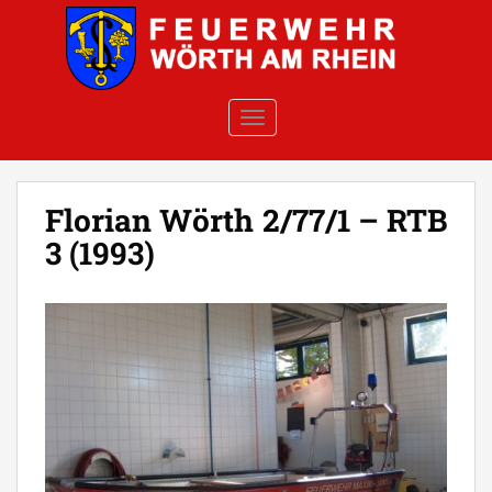
Skip to main content
TOGGLE NAVIGATION
Florian Wörth 2/77/1 – RTB
3 (1993)