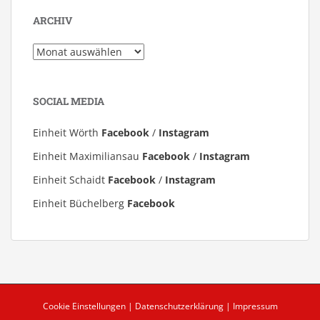
ARCHIV
Archiv
SOCIAL MEDIA
Einheit Wörth
Facebook
/
Instagram
Einheit Maximiliansau
Facebook
/
Instagram
Einheit Schaidt
Facebook
/
Instagram
Einheit Büchelberg
Facebook
Cookie Einstellungen
|
Datenschutzerklärung
|
Impressum