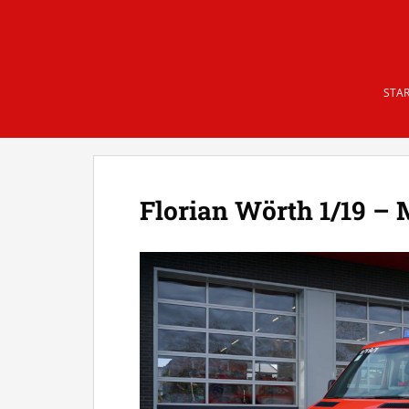
Skip to main content
STAR
Florian Wörth 1/19 – 