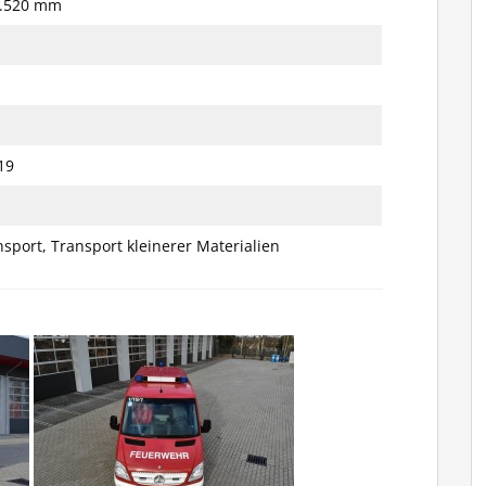
 2.520 mm
19
sport, Transport kleinerer Materialien