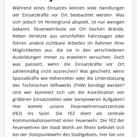
Während eines Einsatzes können viele Handlungen
der Einsatzkräfte vor Ort beobachtet werden. Was
sich jedoch im Hintergrund abspielt, ist nur wenigen
bekannt. Feuerwehrleute vor Ort löschen Brände,
Retten Verletzte aus verunfallten Fahrzeugen oder
führen andere sichtbare Arbeiten im Rahmen ihrer
Möglichkeiten aus, die sie in den verschiedenen
Ausbildungen immer zu erweitern versuchen. Doch
was passiert, wenn die Einsatzkräfte vor Ort
zahlenmäßig nicht ausreichen? Was geschieht, wenn
Spezialkräfte wie Höhenretter oder die Unterstützung
des Technischen Hilfswerks (THW) benötigt werden?
Und wer kümmert sich um die Koordination von
größeren Einsatzstellen oder komplexeren Aufgaben?
Hier kommt unsere Feuerwehreinsatzzentrale
(FEZ) ins Spiel. Die FEZ dient als zentrale
Kommunikationseinheit einer Feuerwehr. Die FEZ der
Feuerwehren der Stadt Wörth am Rhein befindet sich
bei der Stützpunktwehr des Stadtgebiets, hier bei uns