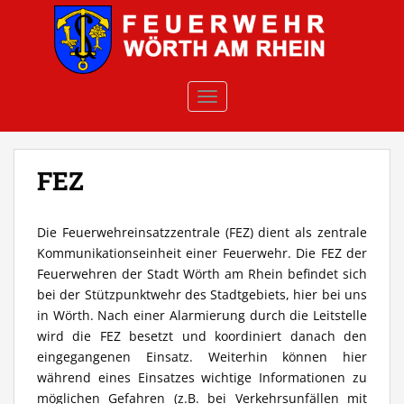
Skip to main content
TOGGLE NAVIGATION
FEZ
Die Feuerwehreinsatzzentrale (FEZ) dient als zentrale
Kommunikationseinheit einer Feuerwehr. Die FEZ der
Feuerwehren der Stadt Wörth am Rhein befindet sich
bei der Stützpunktwehr des Stadtgebiets, hier bei uns
in Wörth. Nach einer Alarmierung durch die Leitstelle
wird die FEZ besetzt und koordiniert danach den
eingegangenen Einsatz. Weiterhin können hier
während eines Einsatzes wichtige Informationen zu
möglichen Gefahren (z.B. bei Verkehrsunfällen mit