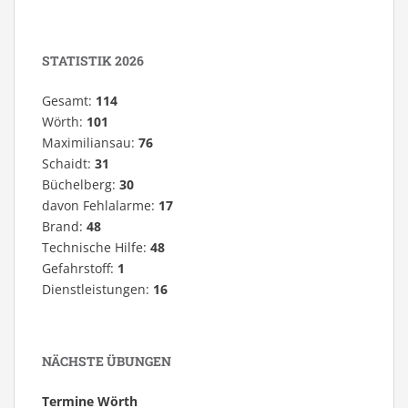
STATISTIK 2026
Gesamt:
114
Wörth:
101
Maximiliansau:
76
Schaidt:
31
Büchelberg:
30
davon Fehlalarme:
17
Brand:
48
Technische Hilfe:
48
Gefahrstoff:
1
Dienstleistungen:
16
NÄCHSTE ÜBUNGEN
Termine Wörth