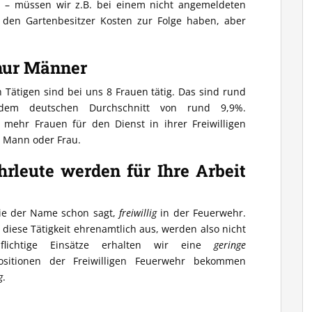
n – müssen wir z.B. bei einem nicht angemeldeten
 den Gartenbesitzer Kosten zur Folge haben, aber
 nur Männer
h Tätigen sind bei uns 8 Frauen tätig. Das sind rund
dem deutschen Durchschnitt von rund 9,9%.
 mehr Frauen für den Dienst in ihrer Freiwilligen
b Mann oder Frau.
hrleute werden für Ihre Arbeit
 wie der Name schon sagt,
freiwillig
in der Feuerwehr.
 diese Tätigkeit ehrenamtlich aus, werden also nicht
pflichtige Einsätze erhalten wir eine
geringe
ositionen der Freiwilligen Feuerwehr bekommen
g
.