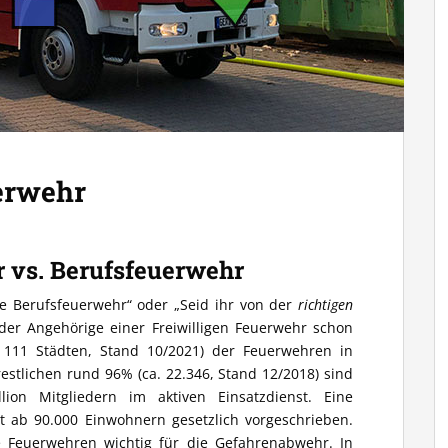
uerwehr
r vs. Berufsfeuerwehr
e Berufsfeuerwehr“ oder „Seid ihr von der
richtigen
eder Angehörige einer Freiwilligen Feuerwehr schon
n 111 Städten, Stand 10/2021) der Feuerwehren in
estlichen rund 96% (ca. 22.346, Stand 12/2018) sind
lion Mitgliedern im aktiven Einsatzdienst. Eine
st ab 90.000 Einwohnern gesetzlich vorgeschrieben.
ge Feuerwehren wichtig für die Gefahrenabwehr. In