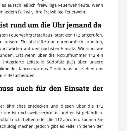
 es ausschließlich freiwillige Feuerwehrleute. Wenn
n jedem Fall wir, ihre Freiwillige Feuerwehr.
ist rund um die Uhr jemand da
sten Feuerwehrgerätehaus, statt der 112 angerufen.
nd unsere Einsatzkräfte nur ehrenamtlich arbeiten,
 und warten auf den nächsten Einsatz. Wir sind wie
Freunden. Erst wenn über die Notrufnummer 112 ein
 Integrierte Leitstelle Südpfalz (ILS) über unsere
kmelder fahren wir das Gerätehaus an, ziehen uns
m Hilfesuchenden.
uss auch für den Einsatz der
der ähnliches entdecken und diesen über die 112
rrtum ist noch weit verbreitet und er ist gefährlich.
tfall nicht helfen oder die 112 anrufen, können Sie
 schuldig machen. Jedoch gibt es Fälle, in denen der