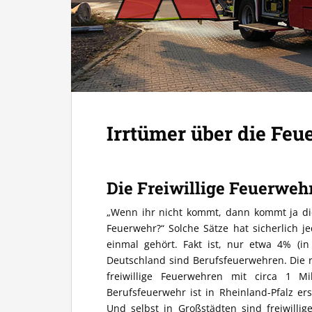
Irrtümer über die Fe
Die Freiwillige Feuerweh
„Wenn ihr nicht kommt, dann kommt ja di
Feuerwehr?“ Solche Sätze hat sicherlich j
einmal gehört. Fakt ist, nur etwa 4% (i
Deutschland sind Berufsfeuerwehren. Die r
freiwillige Feuerwehren mit circa 1 Mil
Berufsfeuerwehr ist in Rheinland-Pfalz er
Und selbst in Großstädten sind freiwilli