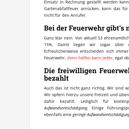
Einsatz in Rechnung gestellt werden kan
Gartenabfallfeuer anrücken, kann das für
nicht für den Anrufer.
Bei der Feuerwehr gibt’s
Ganz klar nein. Von aktuell 53 ehrenamtlic
15%. Damit liegen wir sogar über 
Erfreulicherweise entscheiden sich immer
Feuerwehr,
denn helfen kann jeder
, egal o
Die freiwilligen Feuerwe
bezahlt
Auch das ist nicht ganz richtig. Wir sind
Wir opfern hierzu unsere Freizeit und üben
dafür bezahlt. Lediglich für kosten
Aufwandsentschädigung
. Einige Führungsp
ebenfalls eine
geringe Aufwandsentschädigun