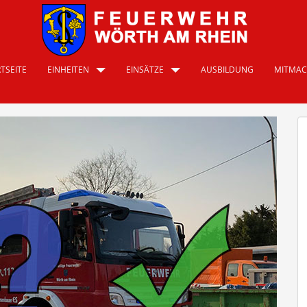
TSEITE
EINHEITEN
EINSÄTZE
AUSBILDUNG
MITMA