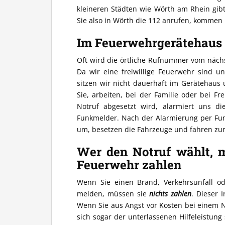
kleineren Städten wie Wörth am Rhein gibt
Sie also in Wörth die 112 anrufen, kommen i
Im Feuerwehrgerätehaus 
Oft wird die örtliche Rufnummer vom näch
Da wir eine freiwillige Feuerwehr sind u
sitzen wir nicht dauerhaft im Gerätehaus
Sie, arbeiten, bei der Familie oder bei 
Notruf abgesetzt wird, alarmiert uns die
Funkmelder. Nach der Alarmierung per Fun
um, besetzen die Fahrzeuge und fahren zu
Wer den Notruf wählt, m
Feuerwehr zahlen
Wenn Sie einen Brand, Verkehrsunfall o
melden, müssen sie
nichts zahlen
. Dieser I
Wenn Sie aus Angst vor Kosten bei einem No
sich sogar der unterlassenen Hilfeleistung