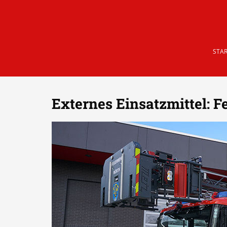
Skip to main content
STAR
Externes Einsatzmittel:
F