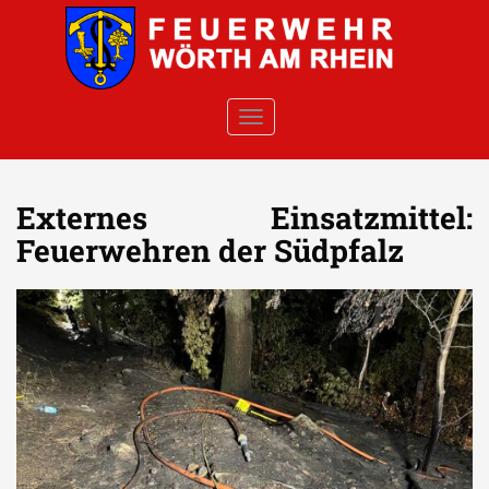
Skip to main content
TOGGLE NAVIGATION
Externes Einsatzmittel:
Feuerwehren der Südpfalz