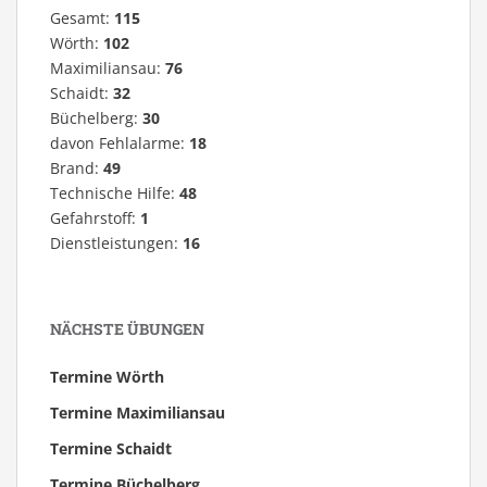
Gesamt:
115
Wörth:
102
Maximiliansau:
76
Schaidt:
32
Büchelberg:
30
davon Fehlalarme:
18
Brand:
49
Technische Hilfe:
48
Gefahrstoff:
1
Dienstleistungen:
16
NÄCHSTE ÜBUNGEN
Termine Wörth
Termine Maximiliansau
Termine Schaidt
Termine Büchelberg