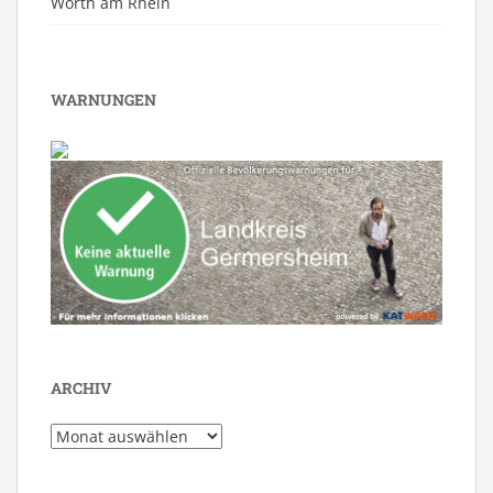
Wörth am Rhein
WARNUNGEN
ARCHIV
Archiv