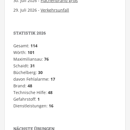
30. Juli 2026 -
Flächenbrand groß
29. Juli 2026 -
Verkehrsunfall
STATISTIK 2026
Gesamt:
114
Wörth:
101
Maximiliansau:
76
Schaidt:
31
Büchelberg:
30
davon Fehlalarme:
17
Brand:
48
Technische Hilfe:
48
Gefahrstoff:
1
Dienstleistungen:
16
NÄCHSTE ÜBUNGEN