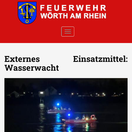
Skip to main content
TOGGLE NAVIGATION
Externes Einsatzmittel:
Wasserwacht