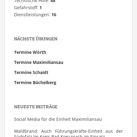
Technische Hilfe:
48
Gefahrstoff:
1
Dienstleistungen:
16
NÄCHSTE ÜBUNGEN
Termine Wörth
Termine Maximiliansau
Termine Schaidt
Termine Büchelberg
NEUESTE BEITRÄGE
Social Media für die Einheit Maximiliansau
Waldbrand: Auch Führungskräfte-Einheit aus der
Südpfalz im Kreis Bad Kreuznach im Einsatz