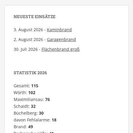
NEUESTE EINSÄTZE
3. August 2026 -
Kaminbrand
2. August 2026 -
Garagenbrand
30. Juli 2026 -
Flächenbrand groß
STATISTIK 2026
Gesamt:
115
Wörth:
102
Maximiliansau:
76
Schaidt:
32
Büchelberg:
30
davon Fehlalarme:
18
Brand:
49