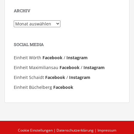
ARCHIV
Archiv
SOCIAL MEDIA
Einheit Wörth
Facebook
/
Instagram
Einheit Maximiliansau
Facebook
/
Instagram
Einheit Schaidt
Facebook
/
Instagram
Einheit Büchelberg
Facebook
Cookie Einstellungen
|
Datenschutzerklärung
|
Impressum