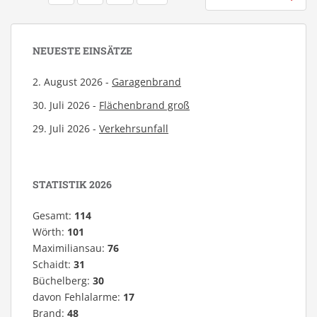
DER
BEITRÄGE
NEUESTE EINSÄTZE
2. August 2026 -
Garagenbrand
30. Juli 2026 -
Flächenbrand groß
29. Juli 2026 -
Verkehrsunfall
STATISTIK 2026
Gesamt:
114
Wörth:
101
Maximiliansau:
76
Schaidt:
31
Büchelberg:
30
davon Fehlalarme:
17
Brand:
48