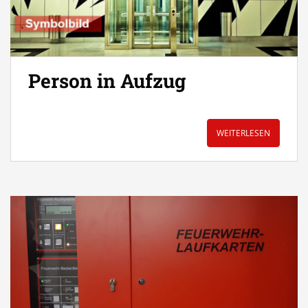
Person in Aufzug
WEITERLESEN