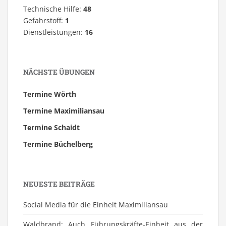
Technische Hilfe:
48
Gefahrstoff:
1
Dienstleistungen:
16
NÄCHSTE ÜBUNGEN
Termine Wörth
Termine Maximiliansau
Termine Schaidt
Termine Büchelberg
NEUESTE BEITRÄGE
Social Media für die Einheit Maximiliansau
Waldbrand: Auch Führungskräfte-Einheit aus der