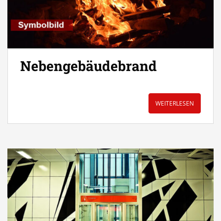
Nebengebäudebrand
WEITERLESEN