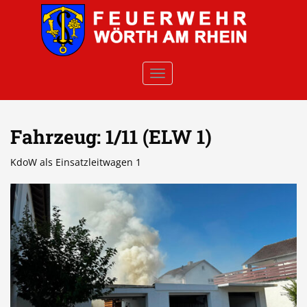
Skip to main content
TOGGLE NAVIGATION
Fahrzeug:
1/11 (ELW 1)
KdoW als Einsatzleitwagen 1