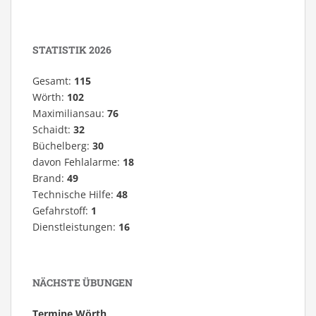
STATISTIK 2026
Gesamt:
115
Wörth:
102
Maximiliansau:
76
Schaidt:
32
Büchelberg:
30
davon Fehlalarme:
18
Brand:
49
Technische Hilfe:
48
Gefahrstoff:
1
Dienstleistungen:
16
NÄCHSTE ÜBUNGEN
Termine Wörth