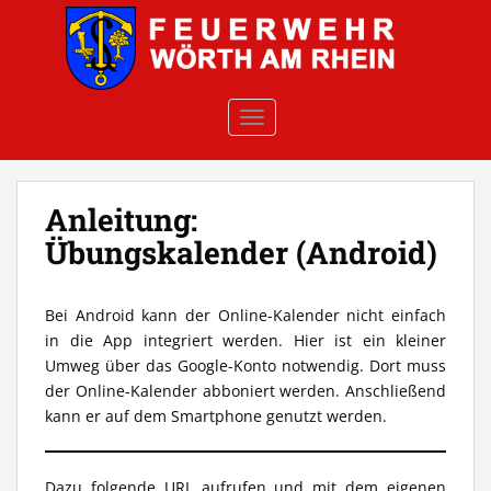
Skip to main content
TOGGLE NAVIGATION
Anleitung:
Übungskalender (Android)
Bei Android kann der Online-Kalender nicht einfach
in die App integriert werden. Hier ist ein kleiner
Umweg über das Google-Konto notwendig. Dort muss
der Online-Kalender abboniert werden. Anschließend
kann er auf dem Smartphone genutzt werden.
Dazu folgende URL aufrufen und mit dem eigenen