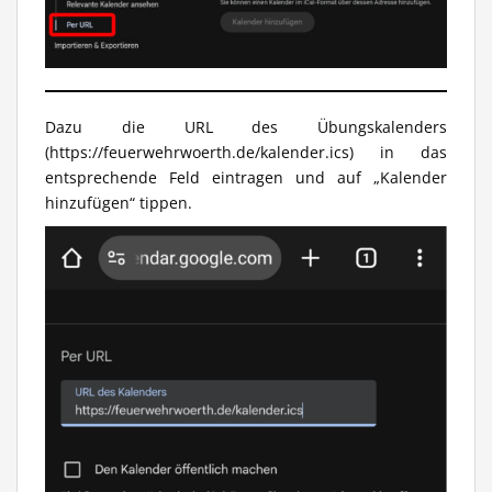
Dazu die URL des Übungskalenders
(https://feuerwehrwoerth.de/kalender.ics) in das
entsprechende Feld eintragen und auf „Kalender
hinzufügen“ tippen.