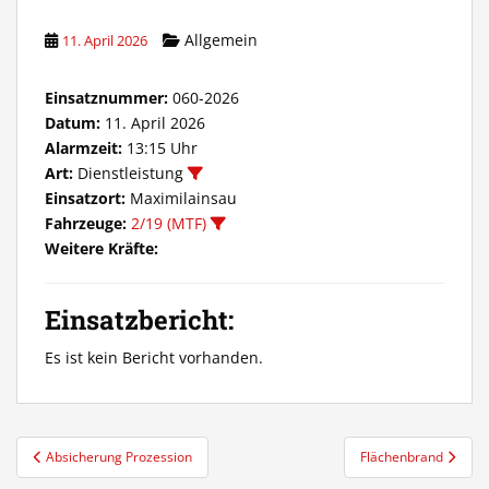
Allgemein
11. April 2026
Einsatznummer:
060-2026
Datum:
11. April 2026
Alarmzeit:
13:15 Uhr
Art:
Dienstleistung
Einsatzort:
Maximilainsau
Fahrzeuge:
2/19 (MTF)
Weitere Kräfte:
Einsatzbericht:
Es ist kein Bericht vorhanden.
Beitragsnavigation
Absicherung Prozession
Flächenbrand