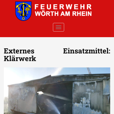
Skip to main content
TOGGLE NAVIGATION
Externes Einsatzmittel:
Klärwerk