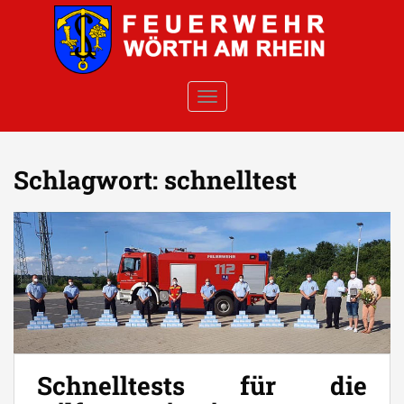
Skip to main content
TOGGLE NAVIGATION
Schlagwort:
schnelltest
Schnelltests für die