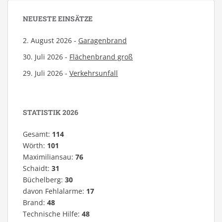
NEUESTE EINSÄTZE
2. August 2026 -
Garagenbrand
30. Juli 2026 -
Flächenbrand groß
29. Juli 2026 -
Verkehrsunfall
STATISTIK 2026
Gesamt:
114
Wörth:
101
Maximiliansau:
76
Schaidt:
31
Büchelberg:
30
davon Fehlalarme:
17
Brand:
48
Technische Hilfe:
48