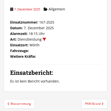
Allgemein
7. Dezember 2025
Einsatznummer:
167-2025
Datum:
7. Dezember 2025
Alarmzeit:
18:15 Uhr
Art:
Dienstleistung
Einsatzort:
Wörth
Fahrzeuge:
Weitere Kräfte:
Einsatzbericht:
Es ist kein Bericht vorhanden.
Beitragsnavigation
Wasserrettung
PKW-Brand