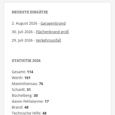
NEUESTE EINSÄTZE
2. August 2026 -
Garagenbrand
30. Juli 2026 -
Flächenbrand groß
29. Juli 2026 -
Verkehrsunfall
STATISTIK 2026
Gesamt:
114
Wörth:
101
Maximiliansau:
76
Schaidt:
31
Büchelberg:
30
davon Fehlalarme:
17
Brand:
48
Technische Hilfe:
48