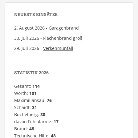
NEUESTE EINSÄTZE
2. August 2026 -
Garagenbrand
30. Juli 2026 -
Flächenbrand groß
29. Juli 2026 -
Verkehrsunfall
STATISTIK 2026
Gesamt:
114
Wörth:
101
Maximiliansau:
76
Schaidt:
31
Büchelberg:
30
davon Fehlalarme:
17
Brand:
48
Technische Hilfe:
48