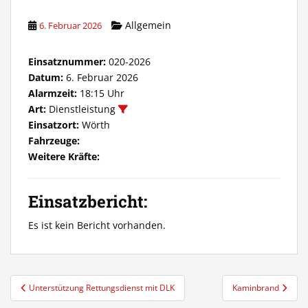
Allgemein
6. Februar 2026
Einsatznummer:
020-2026
Datum:
6. Februar 2026
Alarmzeit:
18:15 Uhr
Art:
Dienstleistung
Einsatzort:
Wörth
Fahrzeuge:
Weitere Kräfte:
Einsatzbericht:
Es ist kein Bericht vorhanden.
Beitragsnavigation
Unterstützung Rettungsdienst mit DLK
Kaminbrand