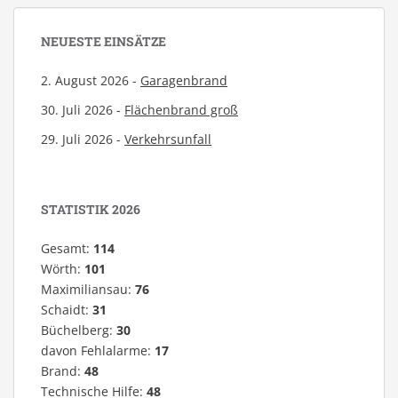
NEUESTE EINSÄTZE
2. August 2026 -
Garagenbrand
30. Juli 2026 -
Flächenbrand groß
29. Juli 2026 -
Verkehrsunfall
STATISTIK 2026
Gesamt:
114
Wörth:
101
Maximiliansau:
76
Schaidt:
31
Büchelberg:
30
davon Fehlalarme:
17
Brand:
48
Technische Hilfe:
48