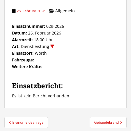
Allgemein
26. Februar 2026
Einsatznummer:
029-2026
Datum:
26. Februar 2026
Alarmzeit:
18:00 Uhr
Art:
Dienstleistung
Einsatzort:
Wörth
Fahrzeuge:
Weitere Kräfte:
Einsatzbericht:
Es ist kein Bericht vorhanden.
Beitragsnavigation
Brandmeldeanlage
Gebäudebrand