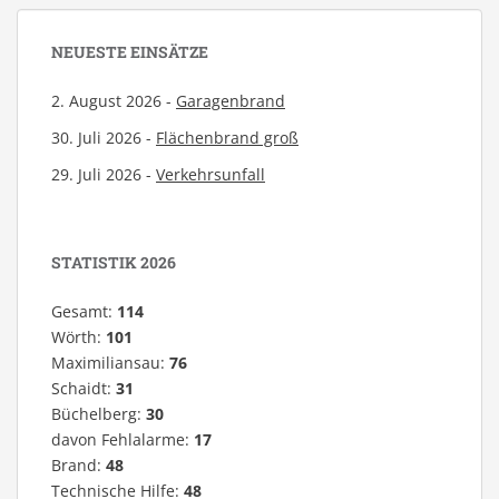
NEUESTE EINSÄTZE
2. August 2026 -
Garagenbrand
30. Juli 2026 -
Flächenbrand groß
29. Juli 2026 -
Verkehrsunfall
STATISTIK 2026
Gesamt:
114
Wörth:
101
Maximiliansau:
76
Schaidt:
31
Büchelberg:
30
davon Fehlalarme:
17
Brand:
48
Technische Hilfe:
48