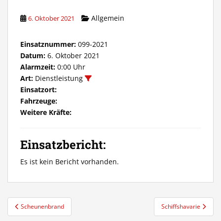
Allgemein
6. Oktober 2021
Einsatznummer:
099-2021
Datum:
6. Oktober 2021
Alarmzeit:
0:00 Uhr
Art:
Dienstleistung
Einsatzort:
Fahrzeuge:
Weitere Kräfte:
Einsatzbericht:
Es ist kein Bericht vorhanden.
Beitragsnavigation
Scheunenbrand
Schiffshavarie