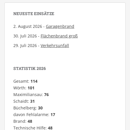
NEUESTE EINSÄTZE
2. August 2026 -
Garagenbrand
30. Juli 2026 -
Flächenbrand groß
29. Juli 2026 -
Verkehrsunfall
STATISTIK 2026
Gesamt:
114
Wörth:
101
Maximiliansau:
76
Schaidt:
31
Büchelberg:
30
davon Fehlalarme:
17
Brand:
48
Technische Hilfe:
48