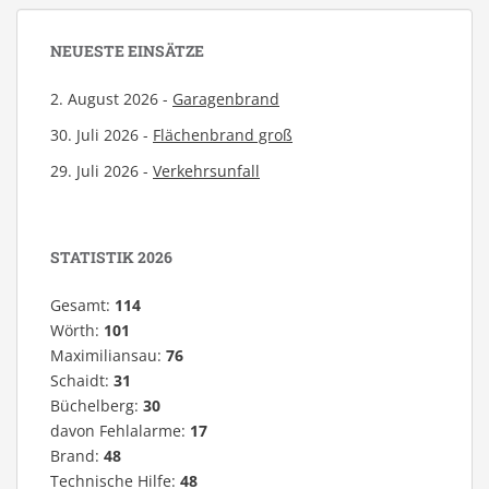
NEUESTE EINSÄTZE
2. August 2026 -
Garagenbrand
30. Juli 2026 -
Flächenbrand groß
29. Juli 2026 -
Verkehrsunfall
STATISTIK 2026
Gesamt:
114
Wörth:
101
Maximiliansau:
76
Schaidt:
31
Büchelberg:
30
davon Fehlalarme:
17
Brand:
48
Technische Hilfe:
48