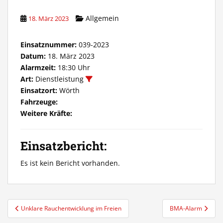
Allgemein
18. März 2023
Einsatznummer:
039-2023
Datum:
18. März 2023
Alarmzeit:
18:30 Uhr
Art:
Dienstleistung
Einsatzort:
Wörth
Fahrzeuge:
Weitere Kräfte:
Einsatzbericht:
Es ist kein Bericht vorhanden.
Beitragsnavigation
Unklare Rauchentwicklung im Freien
BMA-Alarm