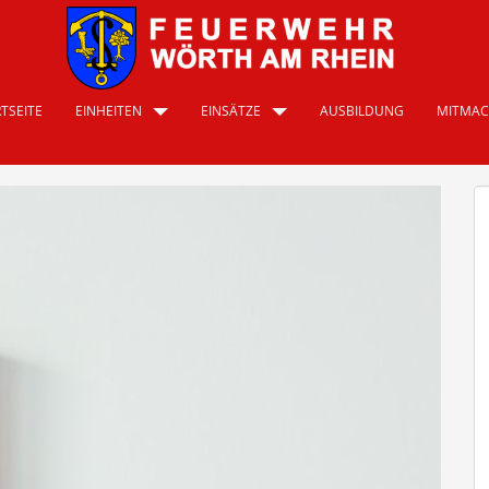
TSEITE
EINHEITEN
EINSÄTZE
AUSBILDUNG
MITMA