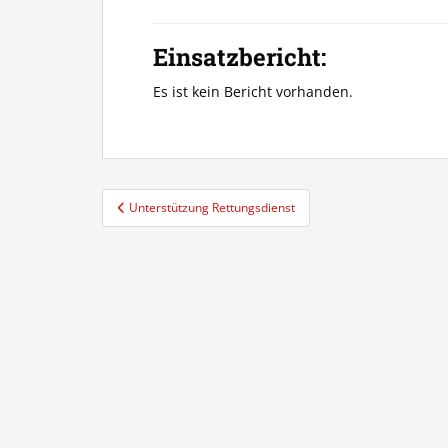
Einsatzbericht:
Es ist kein Bericht vorhanden.
Beitragsnavigation
Unterstützung Rettungsdienst