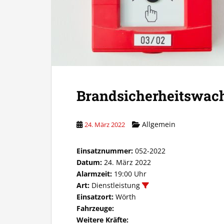
Brandsicherheitswac
Allgemein
24. März 2022
Einsatznummer:
052-2022
Datum:
24. März 2022
Alarmzeit:
19:00 Uhr
Art:
Dienstleistung
Einsatzort:
Wörth
Fahrzeuge:
Weitere Kräfte: