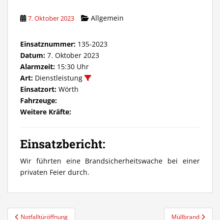
Allgemein
7. Oktober 2023
Einsatznummer:
135-2023
Datum:
7. Oktober 2023
Alarmzeit:
15:30 Uhr
Art:
Dienstleistung
Einsatzort:
Wörth
Fahrzeuge:
Weitere Kräfte:
Einsatzbericht:
Wir führten eine Brandsicherheitswache bei einer
privaten Feier durch.
Beitragsnavigation
Notfalltüröffnung
Müllbrand