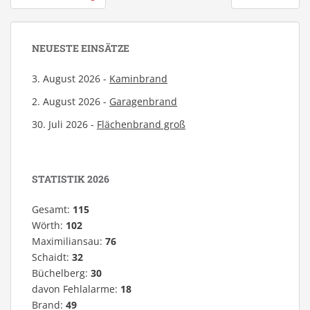
NEUESTE EINSÄTZE
3. August 2026 -
Kaminbrand
2. August 2026 -
Garagenbrand
30. Juli 2026 -
Flächenbrand groß
STATISTIK 2026
Gesamt:
115
Wörth:
102
Maximiliansau:
76
Schaidt:
32
Büchelberg:
30
davon Fehlalarme:
18
Brand:
49