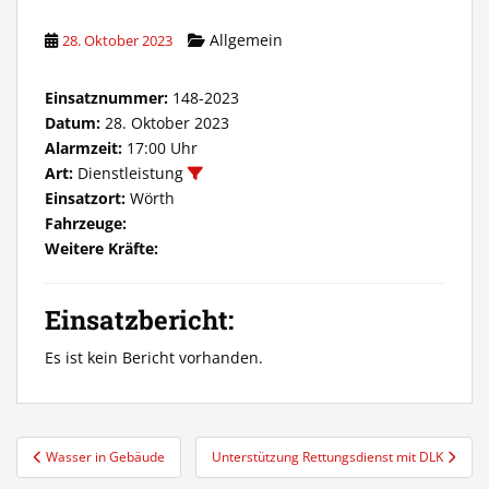
Allgemein
28. Oktober 2023
Einsatznummer:
148-2023
Datum:
28. Oktober 2023
Alarmzeit:
17:00 Uhr
Art:
Dienstleistung
Einsatzort:
Wörth
Fahrzeuge:
Weitere Kräfte:
Einsatzbericht:
Es ist kein Bericht vorhanden.
Beitragsnavigation
Wasser in Gebäude
Unterstützung Rettungsdienst mit DLK