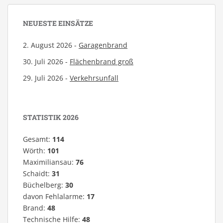
NEUESTE EINSÄTZE
2. August 2026 -
Garagenbrand
30. Juli 2026 -
Flächenbrand groß
29. Juli 2026 -
Verkehrsunfall
STATISTIK 2026
Gesamt:
114
Wörth:
101
Maximiliansau:
76
Schaidt:
31
Büchelberg:
30
davon Fehlalarme:
17
Brand:
48
Technische Hilfe:
48