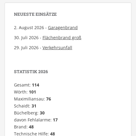
NEUESTE EINSÄTZE
2. August 2026 -
Garagenbrand
30. Juli 2026 -
Flächenbrand groß
29. Juli 2026 -
Verkehrsunfall
STATISTIK 2026
Gesamt:
114
Wörth:
101
Maximiliansau:
76
Schaidt:
31
Büchelberg:
30
davon Fehlalarme:
17
Brand:
48
Technische Hilfe:
48