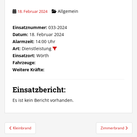
Allgemein
18. Februar 2024
Einsatznummer:
033-2024
Datum:
18. Februar 2024
Alarmzeit:
14:00 Uhr
Art:
Dienstleistung
Einsatzort:
Wörth
Fahrzeuge:
Weitere Kräfte:
Einsatzbericht:
Es ist kein Bericht vorhanden.
Beitragsnavigation
Kleinbrand
Zimmerbrand