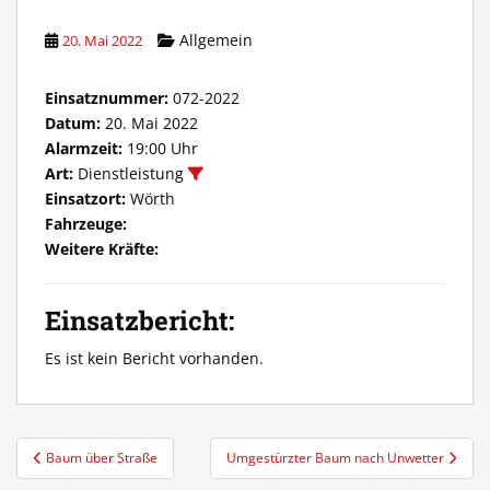
Allgemein
20. Mai 2022
Einsatznummer:
072-2022
Datum:
20. Mai 2022
Alarmzeit:
19:00 Uhr
Art:
Dienstleistung
Einsatzort:
Wörth
Fahrzeuge:
Weitere Kräfte:
Einsatzbericht:
Es ist kein Bericht vorhanden.
Beitragsnavigation
Baum über Straße
Umgestürzter Baum nach Unwetter