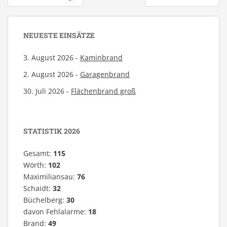
NEUESTE EINSÄTZE
3. August 2026 -
Kaminbrand
2. August 2026 -
Garagenbrand
30. Juli 2026 -
Flächenbrand groß
STATISTIK 2026
Gesamt:
115
Wörth:
102
Maximiliansau:
76
Schaidt:
32
Büchelberg:
30
davon Fehlalarme:
18
Brand:
49