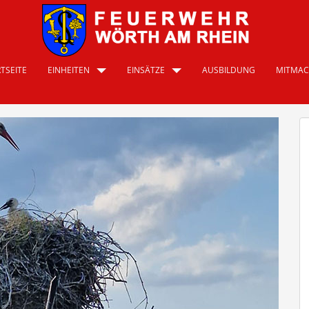
TSEITE
EINHEITEN
EINSÄTZE
AUSBILDUNG
MITMA