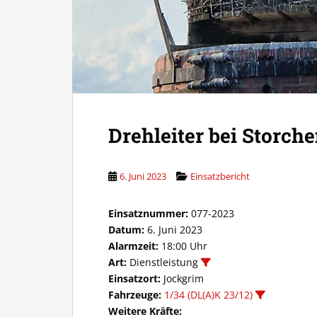
Drehleiter bei Storch
6. Juni 2023
Einsatzbericht
Einsatznummer:
077-2023
Datum:
6. Juni 2023
Alarmzeit:
18:00 Uhr
Art:
Dienstleistung
Einsatzort:
Jockgrim
Fahrzeuge:
1/34 (DL(A)K 23/12)
Weitere Kräfte: