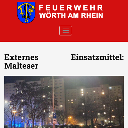
Skip to main content
TOGGLE NAVIGATION
Externes Einsatzmittel:
Malteser