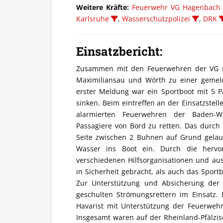
Weitere Kräfte:
Feuerwehr VG Hagenbach
Karlsruhe
,
Wasserschutzpolizei
,
DRK
Einsatzbericht:
Zusammen mit den Feuerwehren der VG 
Maximiliansau und Wörth zu einer gemelde
erster Meldung war ein Sportboot mit 5 P
sinken. Beim eintreffen an der Einsatzste
alarmierten Feuerwehren der Baden-Wü
Passagiere von Bord zu retten. Das durch 
Seite zwischen 2 Buhnen auf Grund gelau
Wasser ins Boot ein. Durch die hervo
verschiedenen Hilfsorganisationen und au
in Sicherheit gebracht, als auch das Sport
Zur Unterstützung und Absicherung der E
geschulten Strömungsrettern im Einsatz.
Havarist mit Unterstützung der Feuerweh
Insgesamt waren auf der Rheinland-Pfälzis