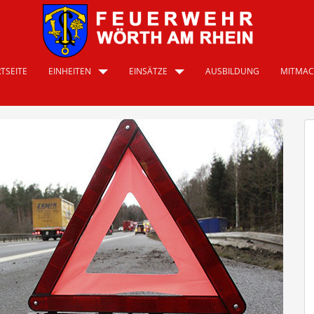
TSEITE
EINHEITEN
EINSÄTZE
AUSBILDUNG
MITMA