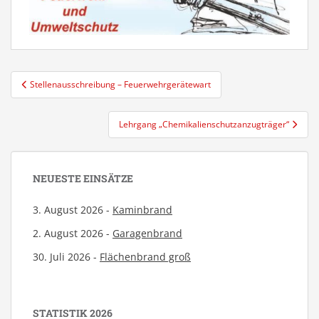
Beitragsnavigation
Stellenausschreibung – Feuerwehrgerätewart
Lehrgang „Chemikalienschutzanzugträger“
NEUESTE EINSÄTZE
3. August 2026 -
Kaminbrand
2. August 2026 -
Garagenbrand
30. Juli 2026 -
Flächenbrand groß
STATISTIK 2026