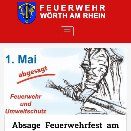
Skip to main content
TOGGLE NAVIGATION
Absage Feuerwehrfest am