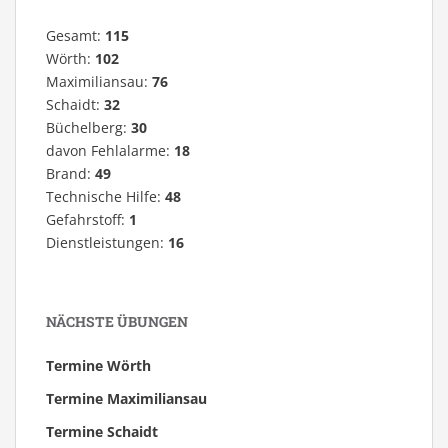
Gesamt:
115
Wörth:
102
Maximiliansau:
76
Schaidt:
32
Büchelberg:
30
davon Fehlalarme:
18
Brand:
49
Technische Hilfe:
48
Gefahrstoff:
1
Dienstleistungen:
16
NÄCHSTE ÜBUNGEN
Termine Wörth
Termine Maximiliansau
Termine Schaidt