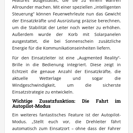
Features ausgestattet, die sie zu einem wahren
Allrounder machen. Mit einer speziellen „intelligenten
Steuerung“ können Feuerwehrleute nun das Gewicht
der Einsatzkräfte und Ausrüstung präzise berechnen,
um die Stabilität der Leiter noch weiter zu erhöhen.
Außerdem wurde der Korb mit Solarpanelen
ausgestattet, die bei Sonnenschein zusätzliche
Energie für die Kommunikationseinheiten liefern.
Für den Einsatzleiter ist eine „Augmented Reality“-
Brille in die Bedienung integriert. Diese zeigt in
Echtzeit die genaue Anzahl der Einsatzkräfte, die
aktuelle Wetterlage und sogar die
Windgeschwindigkeit, um die sicherste
Einsatzstrategie zu entwickeln.
Wichtige Zusatzfunktion: Die Fahrt im
Autopilot-Modus
Ein weiteres fantastisches Feature ist der Autopilot-
Modus. „Stellt euch vor, die Drehleiter fährt
automatisch zum Einsatzort – ohne dass der Fahrer