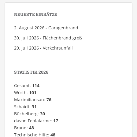
NEUESTE EINSÄTZE
2. August 2026 -
Garagenbrand
30. Juli 2026 -
Flächenbrand groß
29. Juli 2026 -
Verkehrsunfall
STATISTIK 2026
Gesamt:
114
Wörth:
101
Maximiliansau:
76
Schaidt:
31
Büchelberg:
30
davon Fehlalarme:
17
Brand:
48
Technische Hilfe:
48