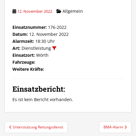
Allgemein
12. November 2022
Einsatznummer:
176-2022
Datum:
12. November 2022
Alarmzeit:
18:30 Uhr
Art:
Dienstleistung
Einsatzort:
Wörth
Fahrzeuge:
Weitere Kräfte:
Einsatzbericht:
Es ist kein Bericht vorhanden.
Beitragsnavigation
Unterstützung Rettungsdienst
BMA-Alarm