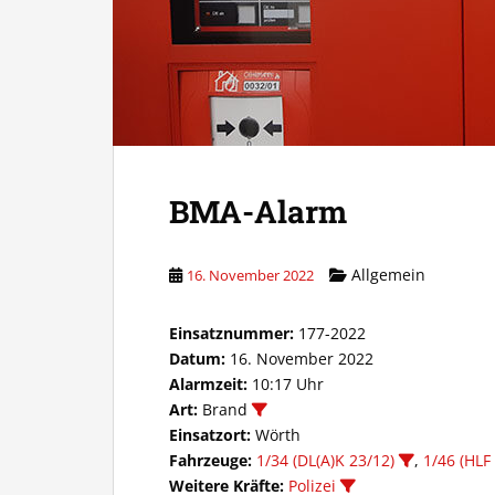
BMA-Alarm
Allgemein
16. November 2022
Einsatznummer:
177-2022
Datum:
16. November 2022
Alarmzeit:
10:17 Uhr
Art:
Brand
Einsatzort:
Wörth
Fahrzeuge:
1/34 (DL(A)K 23/12)
,
1/46 (HLF
Weitere Kräfte:
Polizei