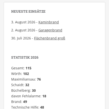
NEUESTE EINSÄTZE
3. August 2026 -
Kaminbrand
2. August 2026 -
Garagenbrand
30. Juli 2026 -
Flächenbrand groß
STATISTIK 2026
Gesamt:
115
Wörth:
102
Maximiliansau:
76
Schaidt:
32
Büchelberg:
30
davon Fehlalarme:
18
Brand:
49
Technische Hilfe:
48