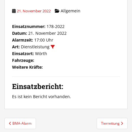
Allgemein
21. November 2022
Einsatznummer:
178-2022
Datum:
21. November 2022
Alarmzeit:
17:00 Uhr
Art:
Dienstleistung
Einsatzort:
Wörth
Fahrzeuge:
Weitere Kräfte:
Einsatzbericht:
Es ist kein Bericht vorhanden.
Beitragsnavigation
BMA-Alarm
Tierrettung