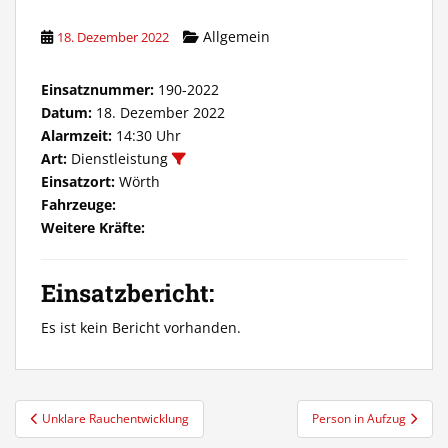
Allgemein
18. Dezember 2022
Einsatznummer:
190-2022
Datum:
18. Dezember 2022
Alarmzeit:
14:30 Uhr
Art:
Dienstleistung
Einsatzort:
Wörth
Fahrzeuge:
Weitere Kräfte:
Einsatzbericht:
Es ist kein Bericht vorhanden.
Beitragsnavigation
Unklare Rauchentwicklung
Person in Aufzug