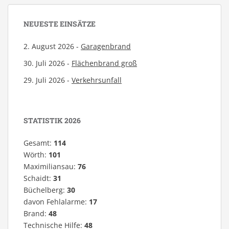
NEUESTE EINSÄTZE
2. August 2026 -
Garagenbrand
30. Juli 2026 -
Flächenbrand groß
29. Juli 2026 -
Verkehrsunfall
STATISTIK 2026
Gesamt:
114
Wörth:
101
Maximiliansau:
76
Schaidt:
31
Büchelberg:
30
davon Fehlalarme:
17
Brand:
48
Technische Hilfe:
48