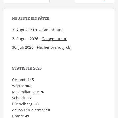
NEUESTE EINSÄTZE
3. August 2026 -
Kaminbrand
2. August 2026 -
Garagenbrand
30. Juli 2026 -
Flächenbrand groß
STATISTIK 2026
Gesamt:
115
Wörth:
102
Maximiliansau:
76
Schaidt:
32
Büchelberg:
30
davon Fehlalarme:
18
Brand:
49