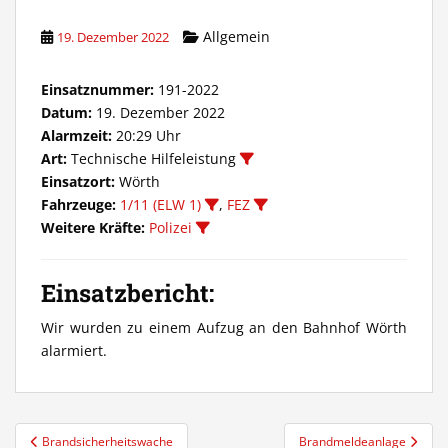
Allgemein
19. Dezember 2022
Einsatznummer:
191-2022
Datum:
19. Dezember 2022
Alarmzeit:
20:29 Uhr
Art:
Technische Hilfeleistung
Einsatzort:
Wörth
Fahrzeuge:
1/11 (ELW 1)
,
FEZ
Weitere Kräfte:
Polizei
Einsatzbericht:
Wir wurden zu einem Aufzug an den Bahnhof Wörth
alarmiert.
Beitragsnavigation
Brandsicherheitswache
Brandmeldeanlage