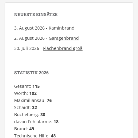
NEUESTE EINSÄTZE
3. August 2026 -
Kaminbrand
2. August 2026 -
Garagenbrand
30. Juli 2026 -
Flächenbrand groß
STATISTIK 2026
Gesamt:
115
Wörth:
102
Maximiliansau:
76
Schaidt:
32
Büchelberg:
30
davon Fehlalarme:
18
Brand:
49
Technische Hilfe:
48