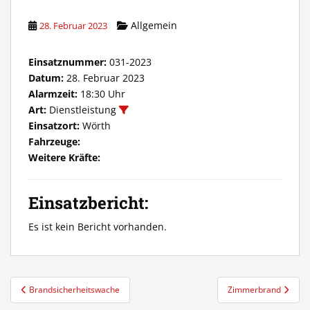
Allgemein
28. Februar 2023
Einsatznummer:
031-2023
Datum:
28. Februar 2023
Alarmzeit:
18:30 Uhr
Art:
Dienstleistung
Einsatzort:
Wörth
Fahrzeuge:
Weitere Kräfte:
Einsatzbericht:
Es ist kein Bericht vorhanden.
Beitragsnavigation
Brandsicherheitswache
Zimmerbrand