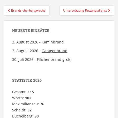
Beitragsnavigation
Brandsicherheitswache
Unterstützung Rettungsdienst
NEUESTE EINSÄTZE
3. August 2026 -
Kaminbrand
2. August 2026 -
Garagenbrand
30. Juli 2026 -
Flächenbrand groß
STATISTIK 2026
Gesamt:
115
Wörth:
102
Maximiliansau:
76
Schaidt:
32
Büchelberg:
30