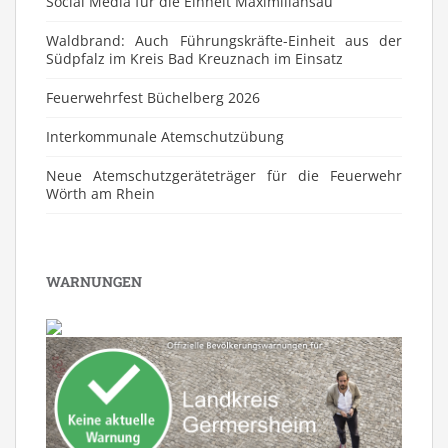
Social Media für die Einheit Maximiliansau
Waldbrand: Auch Führungskräfte-Einheit aus der
Südpfalz im Kreis Bad Kreuznach im Einsatz
Feuerwehrfest Büchelberg 2026
⁠Interkommunale Atemschutzübung
Neue Atemschutzgeräteträger für die Feuerwehr
Wörth am Rhein
WARNUNGEN