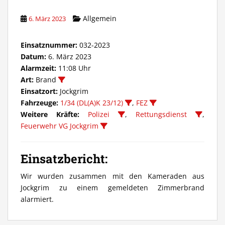
Allgemein
6. März 2023
Einsatznummer:
032-2023
Datum:
6. März 2023
Alarmzeit:
11:08 Uhr
Art:
Brand
Einsatzort:
Jockgrim
Fahrzeuge:
1/34 (DL(A)K 23/12)
,
FEZ
Weitere Kräfte:
Polizei
,
Rettungsdienst
,
Feuerwehr VG Jockgrim
Einsatzbericht:
Wir wurden zusammen mit den Kameraden aus
Jockgrim zu einem gemeldeten Zimmerbrand
alarmiert.