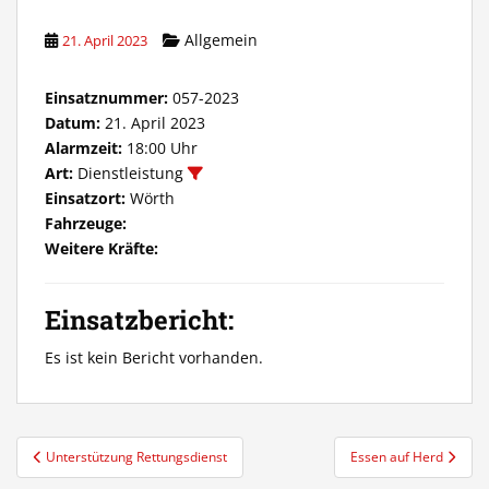
Allgemein
21. April 2023
Einsatznummer:
057-2023
Datum:
21. April 2023
Alarmzeit:
18:00 Uhr
Art:
Dienstleistung
Einsatzort:
Wörth
Fahrzeuge:
Weitere Kräfte:
Einsatzbericht:
Es ist kein Bericht vorhanden.
Beitragsnavigation
Unterstützung Rettungsdienst
Essen auf Herd