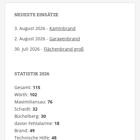
NEUESTE EINSÄTZE
3. August 2026 -
Kaminbrand
2. August 2026 -
Garagenbrand
30. Juli 2026 -
Flächenbrand groß
STATISTIK 2026
Gesamt:
115
Wörth:
102
Maximiliansau:
76
Schaidt:
32
Büchelberg:
30
davon Fehlalarme:
18
Brand:
49
Technische Hilfe:
48