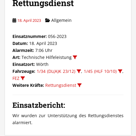
Rettungsdienst
Allgemein
18. April 2023
Einsatznummer:
056-2023
Datum:
18. April 2023
Alarmzeit:
7:06 Uhr
Art:
Technische Hilfeleistung
Einsatzort:
Wörth
Fahrzeuge:
1/34 (DL(A)K 23/12)
,
1/45 (HLF 10/10)
,
FEZ
Weitere Kräfte:
Rettungsdienst
Einsatzbericht:
Wir wurden zur Unterstützung des Rettungsdienstes
alarmiert.