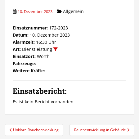
Allgemein
10. Dezember 2023
Einsatznummer:
172-2023
Datum:
10. Dezember 2023
Alarmzeit:
16:30 Uhr
Art:
Dienstleistung
Einsatzort:
Wörth
Fahrzeuge:
Weitere Kräfte:
Einsatzbericht:
Es ist kein Bericht vorhanden.
Beitragsnavigation
Unklare Rauchentwicklung
Rauchentwicklung in Gebäude