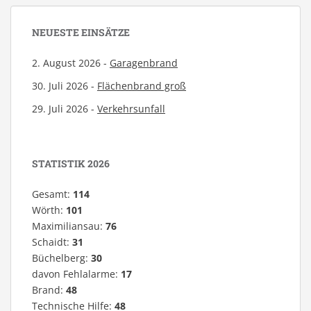
NEUESTE EINSÄTZE
2. August 2026 -
Garagenbrand
30. Juli 2026 -
Flächenbrand groß
29. Juli 2026 -
Verkehrsunfall
STATISTIK 2026
Gesamt:
114
Wörth:
101
Maximiliansau:
76
Schaidt:
31
Büchelberg:
30
davon Fehlalarme:
17
Brand:
48
Technische Hilfe:
48