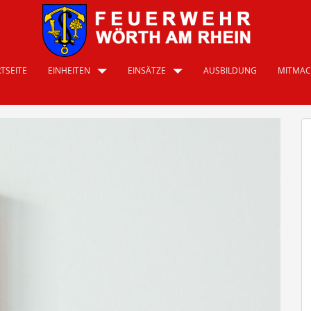
TSEITE
EINHEITEN
EINSÄTZE
AUSBILDUNG
MITMA