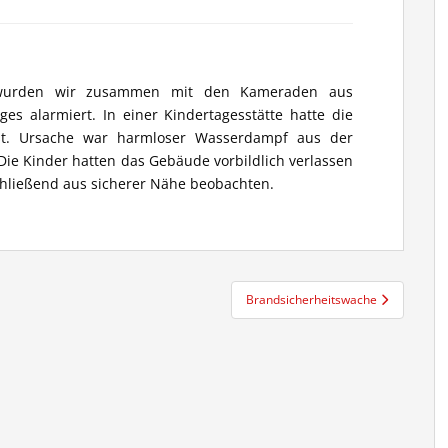
 wurden wir zusammen mit den Kameraden aus
es alarmiert. In einer Kindertagesstätte hatte die
st. Ursache war harmloser Wasserdampf aus der
 Die Kinder hatten das Gebäude vorbildlich verlassen
chließend aus sicherer Nähe beobachten.
Brandsicherheitswache