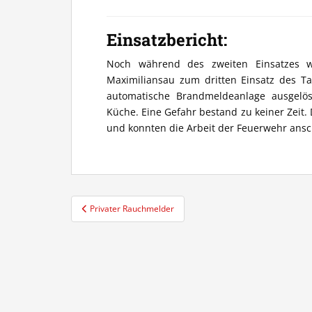
Einsatzbericht:
Noch während des zweiten Einsatzes
Maximiliansau zum dritten Einsatz des Tag
automatische Brandmeldeanlage ausgelö
Küche. Eine Gefahr bestand zu keiner Zeit.
und konnten die Arbeit der Feuerwehr ans
Beitragsnavigation
Privater Rauchmelder