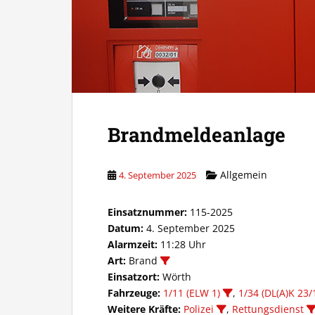
Brandmeldeanlage
Allgemein
4. September 2025
Einsatznummer:
115-2025
Datum:
4. September 2025
Alarmzeit:
11:28 Uhr
Art:
Brand
Einsatzort:
Wörth
Fahrzeuge:
1/11 (ELW 1)
,
1/34 (DL(A)K 23/
Weitere Kräfte:
Polizei
,
Rettungsdienst