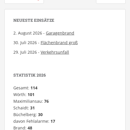
NEUESTE EINSÄTZE
2. August 2026 -
Garagenbrand
30. Juli 2026 -
Flächenbrand groß
29. Juli 2026 -
Verkehrsunfall
STATISTIK 2026
Gesamt:
114
Wörth:
101
Maximiliansau:
76
Schaidt:
31
Büchelberg:
30
davon Fehlalarme:
17
Brand:
48