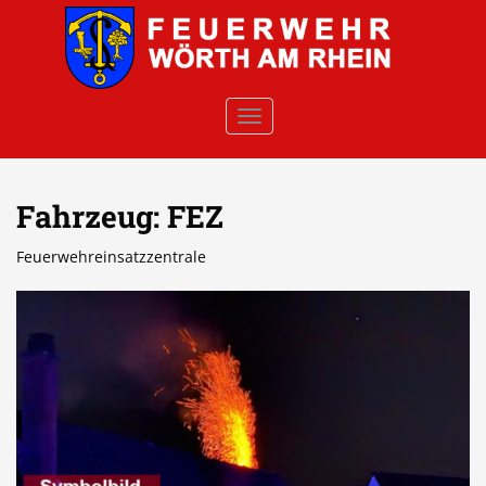
Skip to main content
TOGGLE NAVIGATION
Fahrzeug:
FEZ
Feuerwehreinsatzzentrale